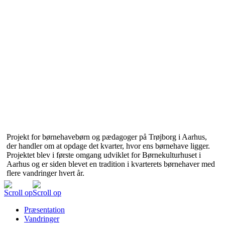
Projekt for børnehavebørn og pædagoger på Trøjborg i Aarhus,
der handler om at opdage det kvarter, hvor ens børnehave ligger.
Projektet blev i første omgang udviklet for Børnekulturhuset i
Aarhus og er siden blevet en tradition i kvarterets børnehaver med
flere vandringer hvert år.
Scroll op
Scroll op
Præsentation
Vandringer